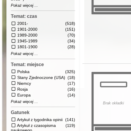
Pokaż więcej ...
Temat: czas
2001-
(518)
1901-2000
(151)
1989-2000
(70)
1945-1989
(34)
1801-1900
(28)
Pokaż więcej ...
Temat: miejsce
Polska
(325)
Stany Zjednoczone (USA)
(18)
Niemcy
(17)
Rosja
(16)
Europa
(14)
Pokaż więcej ...
Brak okładki
Gatunek
Artykuł z tygodnika opinii
(141)
Artykuł z czasopisma
(119)
naukowego