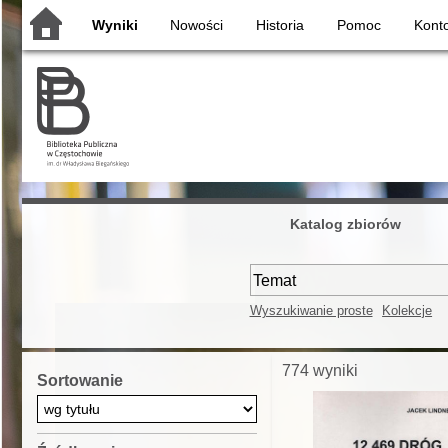
Wyniki
Nowości
Historia
Pomoc
Kont
Katalog zbiorów
Wyszukiwanie proste
Kolekcje
774 wyniki
Sortowanie