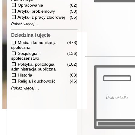
Opracowanie
(82)
Artykuł problemowy
(58)
Artykuł z pracy zbiorowej
(56)
Pokaż więcej ...
Dziedzina i ujęcie
Media i komunikacja
(478)
społeczna
Socjologia i
(136)
społeczeństwo
Polityka, politologia,
(102)
administracja publiczna
Historia
(63)
Religia i duchowość
(46)
Pokaż więcej ...
Brak okładki