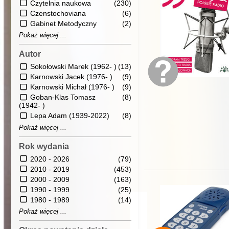
Czytelnia naukowa
(230)
Czenstochoviana
(6)
Gabinet Metodyczny
(2)
Pokaż więcej ...
Autor
Sokołowski Marek (1962- )
(13)
Karnowski Jacek (1976- )
(9)
Karnowski Michał (1976- )
(9)
Goban-Klas Tomasz
(8)
(1942- )
Lepa Adam (1939-2022)
(8)
Pokaż więcej ...
Rok wydania
2020 - 2026
(79)
2010 - 2019
(453)
2000 - 2009
(163)
1990 - 1999
(25)
1980 - 1989
(14)
Pokaż więcej ...