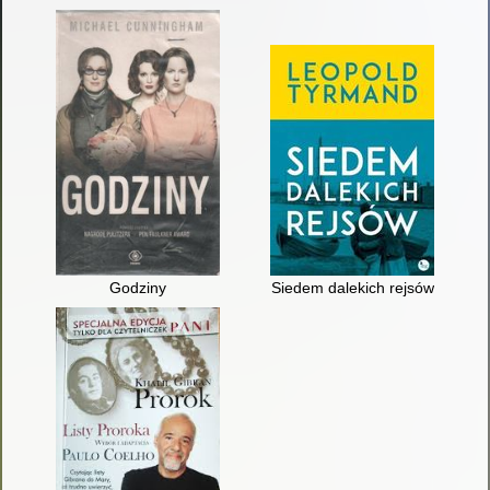
Godziny
Siedem dalekich rejsów