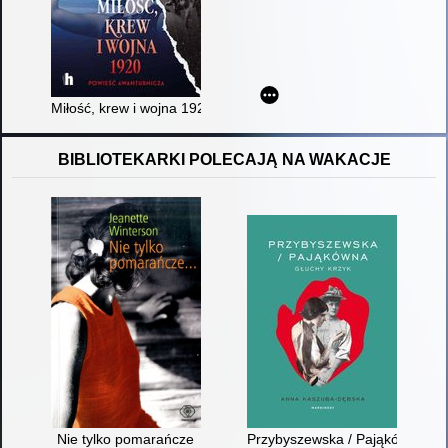
Miłość, krew i wojna 1920
BIBLIOTEKARKI POLECAJĄ NA WAKACJE
Nie tylko pomarańcze
Przybyszewska / Pająkówna : g