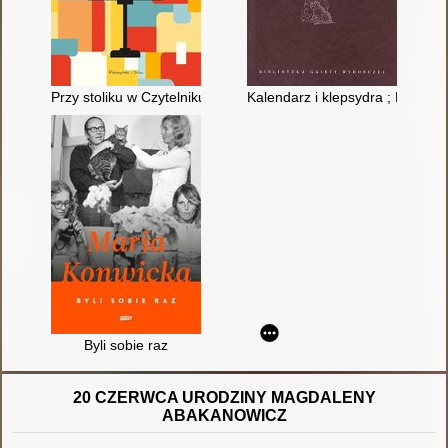
Przy stoliku w Czytelniku
Kalendarz i klepsydra ; Komplek
Byli sobie raz
20 CZERWCA URODZINY MAGDALENY
ABAKANOWICZ