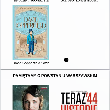
Nieludzie : reportaż z zakładu karnego
Skarpetki kontra nicość, czyli 
David Copperfield : dzieje, przygody, doświadczenia i zapiski
PAMIĘTAMY O POWSTANIU WARSZAWSKIM