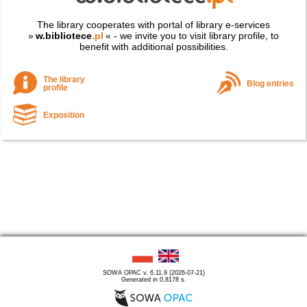
The library cooperates with portal of library e-services
»
w.bibliotece
.pl
« - we invite you to visit library profile, to
benefit with additional possibilities.
The library
Blog entries
profile
Exposition
SOWA OPAC v. 6.11.9 (2026-07-21)
Generated in 0,8178 s.