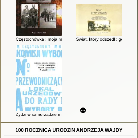
Częstochówka : moja mała ojczyzna
Świat, który odszedł : gospodar
Żydzi w samorządzie miasta Częstochowy w latach 1927-1939
100 ROCZNICA URODZIN ANDRZEJA WAJDY