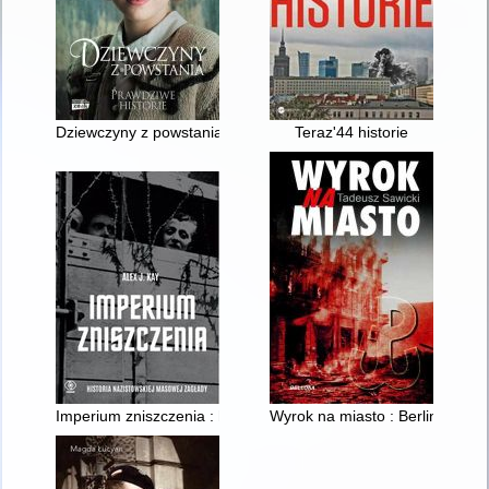
Dziewczyny z powstania
Teraz'44 historie
Imperium zniszczenia : historia nazistowskiej masowej zagłady
Wyrok na miasto : Berlin i Mo