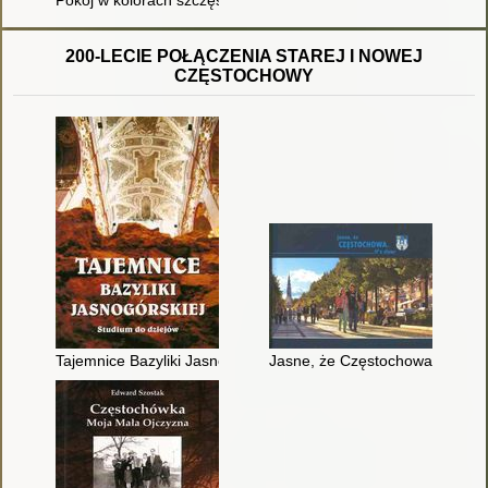
200-LECIE POŁĄCZENIA STAREJ I NOWEJ
CZĘSTOCHOWY
Tajemnice Bazyliki Jasnogórskiej : studium do dziejów : praca 
Jasne, że Częstochowa = Często