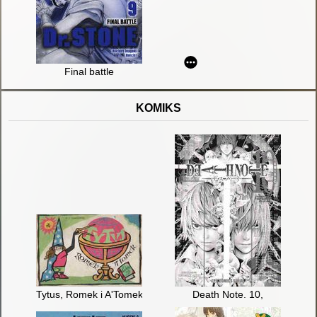
Final battle
KOMIKS
Tytus, Romek i A'Tomek. Ks. 8
Death Note. 10,