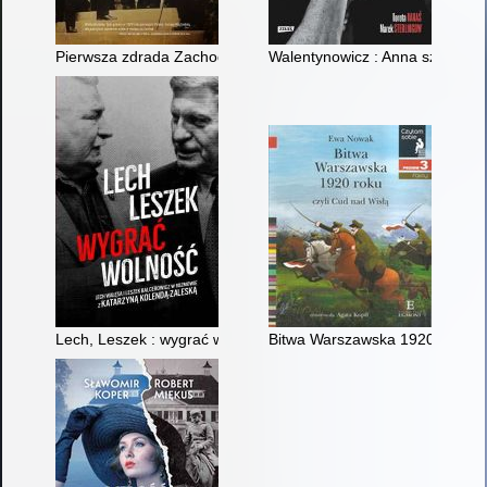
Pierwsza zdrada Zachodu : 1920 - zapomniany appeasement
Walentynowicz : Anna szuka raj
Lech, Leszek : wygrać wolność
Bitwa Warszawska 1920 roku cz