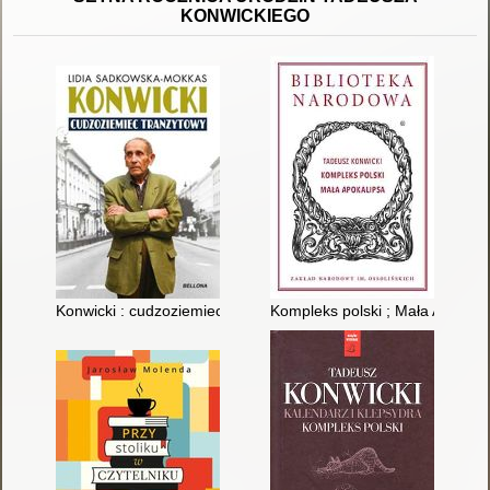
KONWICKIEGO
Konwicki : cudzoziemiec tranzytowy
Kompleks polski ; Mała Apokali