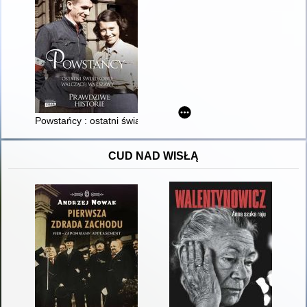
Powstańcy : ostatni świadkowie walczącej Warszawy
CUD NAD WISŁĄ