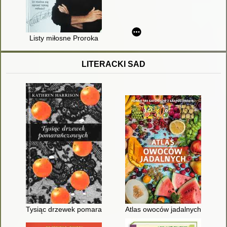
Listy miłosne Proroka
LITERACKI SAD
Tysiąc drzewek pomarańczowych
Atlas owoców jadalnych : pona