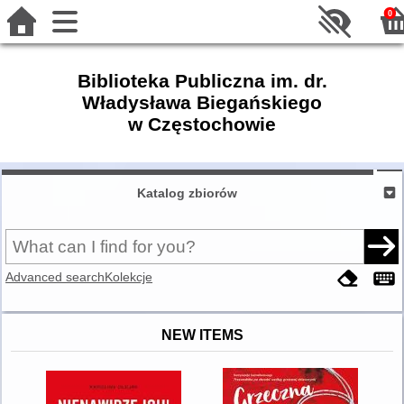
0
Biblioteka Publiczna im. dr.
Władysława Biegańskiego
w Częstochowie
Katalog zbiorów
Advanced search
Kolekcje
NEW ITEMS