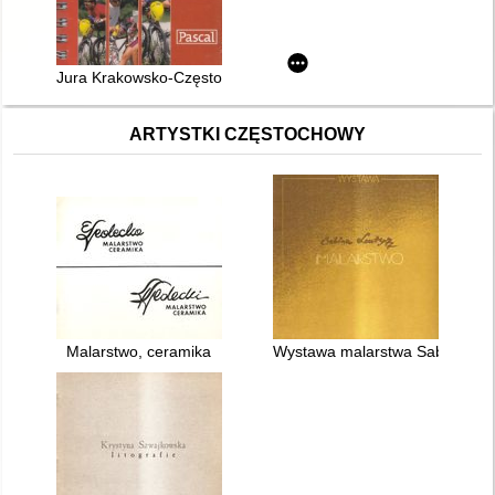
Jura Krakowsko-Częstochowska na rowerze
ARTYSTKI CZĘSTOCHOWY
Malarstwo, ceramika
Wystawa malarstwa Sabiny Lon