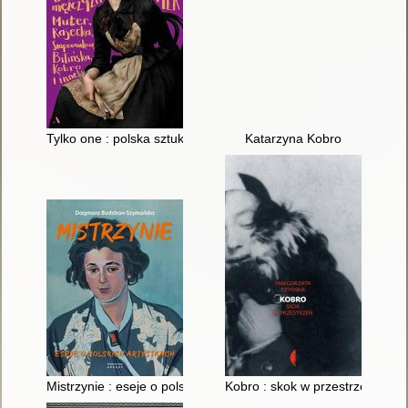
Tylko one : polska sztuka bez mężczyzn : Muter, Rajecka, Szap
Katarzyna Kobro
Mistrzynie : eseje o polskich artystkach
Kobro : skok w przestrzeń