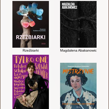
Rzeźbiarki
Magdalena Abakanowicz