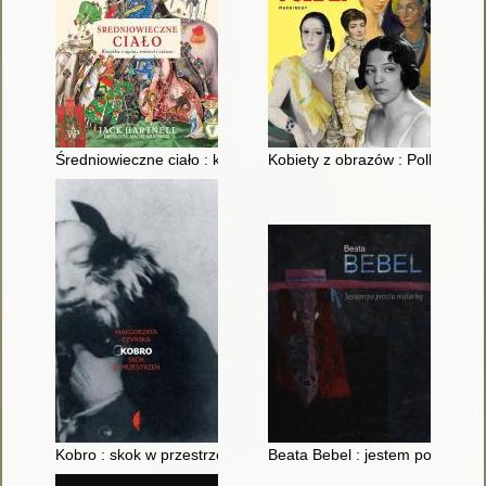
Średniowieczne ciało : książka o życiu, śmierci i sztuce
Kobiety z obrazów : Polki
Kobro : skok w przestrzeń
Beata Bebel : jestem po prostu