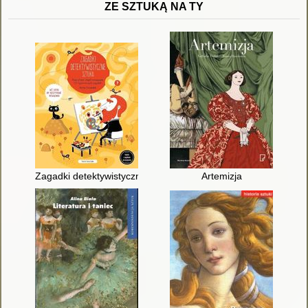
ZE SZTUKĄ NA TY
Zagadki detektywistyczne : sztuka : rusz głową i znajdź rozwi
Artemizja