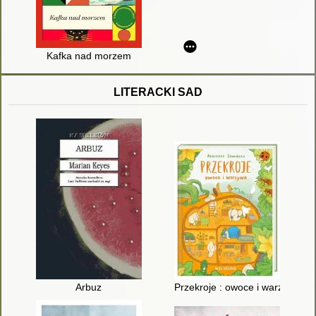
Kafka nad morzem
LITERACKI SAD
Arbuz
Przekroje : owoce i warzywa