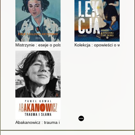
Mistrzynie : eseje o polskich artystkach
Kolekcja : opowieści o współcze
Abakanowicz : trauma i sława