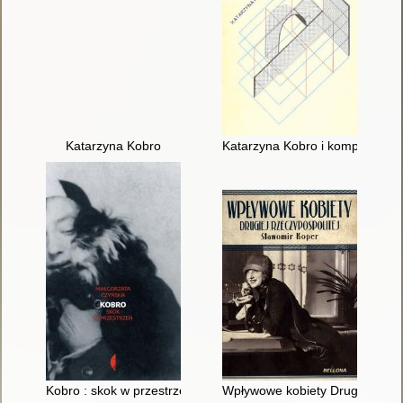
Katarzyna Kobro
Katarzyna Kobro i kompozycja p
Kobro : skok w przestrzeń
Wpływowe kobiety Drugiej Rzec