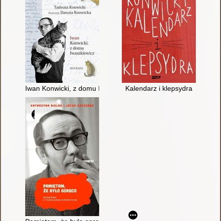
Iwan Konwicki, z domu Iwaszkiewicz : biografia
Kalendarz i klepsydra