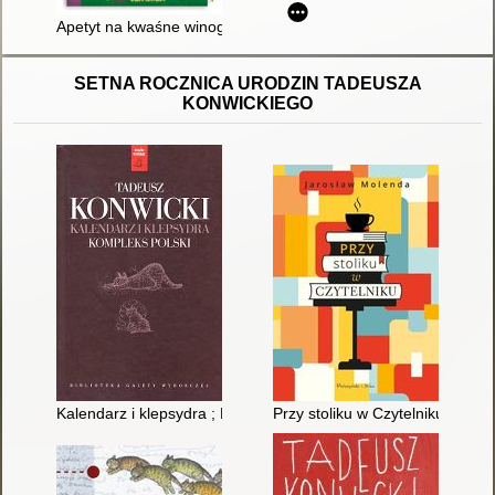
Apetyt na kwaśne winogrona
SETNA ROCZNICA URODZIN TADEUSZA
KONWICKIEGO
Kalendarz i klepsydra ; Kompleks polski
Przy stoliku w Czytelniku