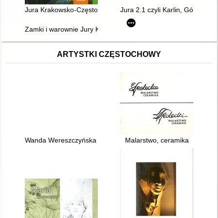
Jura Krakowsko-Częstochowska : aktywnie z historią w tle
Jura 2.1 czyli Karlin, Góra Bi
Zamki i warownie Jury Krakowsko-Częstochowskiej = Castle a
ARTYSTKI CZĘSTOCHOWY
Wanda Wereszczyńska : 1910-1978
Malarstwo, ceramika