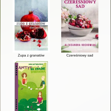
Zupa z granatów
Czereśniowy sad