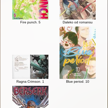
Fire punch. 5
Daleko od romansu
Ragna Crimson. 1
Blue period. 10