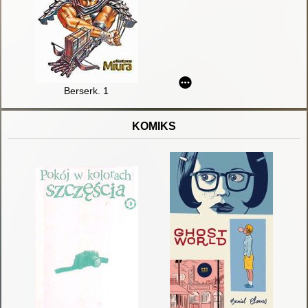
Berserk. 1
KOMIKS