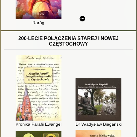
Raróg
200-LECIE POŁĄCZENIA STAREJ I NOWEJ
CZĘSTOCHOWY
Kronika Parafii Ewangelicko-Augsburskiej w Częstochowie
Dr Władysław Biegański - Częst