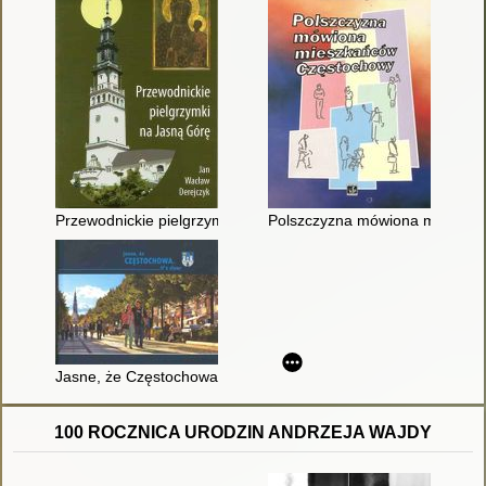
Przewodnickie pielgrzymki na Jasną Górę
Polszczyzna mówiona mieszka
Jasne, że Częstochowa = Częstochowa, it's clear
100 ROCZNICA URODZIN ANDRZEJA WAJDY