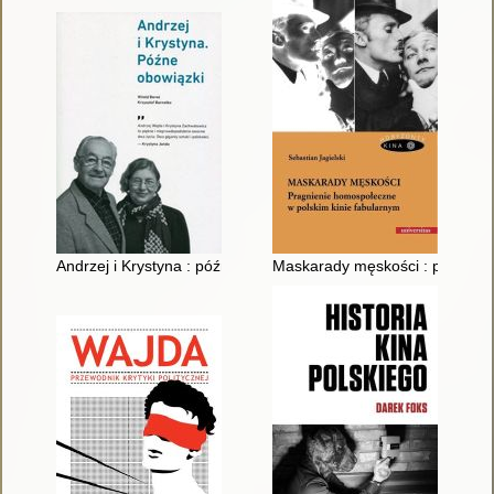
Andrzej i Krystyna : późne obowiązki
Maskarady męskości : pragnien