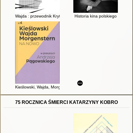
Wajda : przewodnik Krytyki Politycznej
Historia kina polskiego
Kieślowski, Wajda, Morgenstern Na Nowo w plakatach Andrze
75 ROCZNICA ŚMIERCI KATARZYNY KOBRO