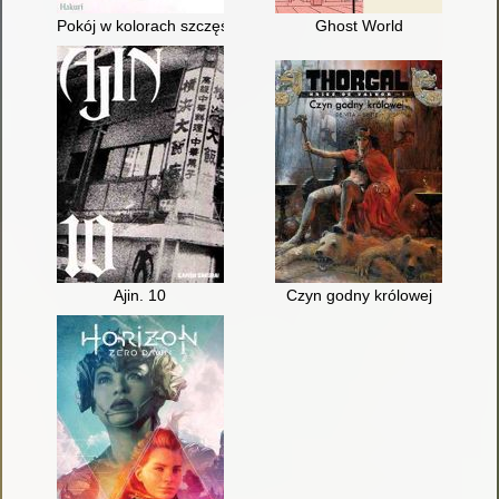
Pokój w kolorach szczęścia. 9
Ghost World
Ajin. 10
Czyn godny królowej