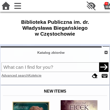
0
Biblioteka Publiczna im. dr.
Władysława Biegańskiego
w Częstochowie
Katalog zbiorów
Advanced search
Kolekcje
NEW ITEMS