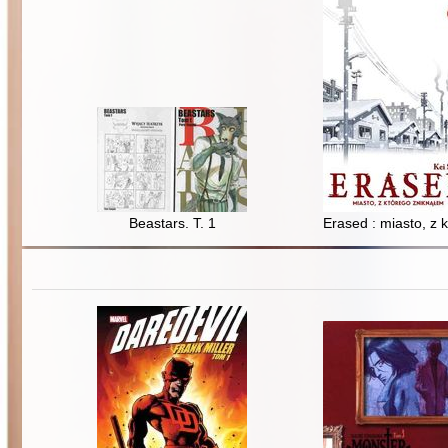
Beastars. T. 1
Erased : miasto, z 