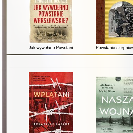
Jak wywołano Powstanie Warszawskie? : tragiczne dec
Powstanie sierpnio