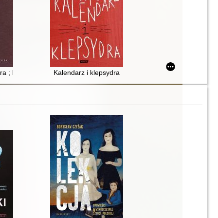
ra ; Kompleks polski
Kalendarz i klepsydra