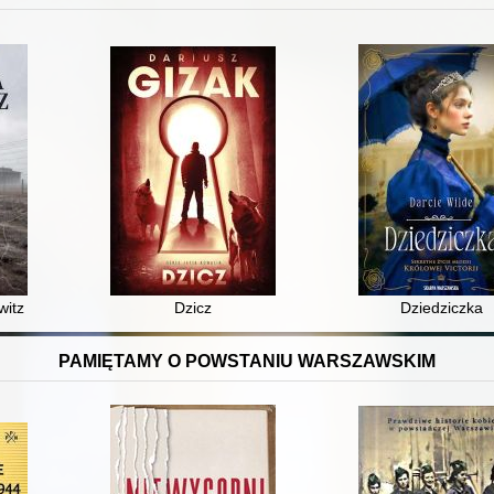
tz : historia prawdziwa
Dzicz
Dziedziczka
PAMIĘTAMY O POWSTANIU WARSZAWSKIM