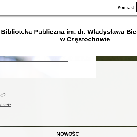
Kontrast:
Biblioteka Publiczna im. dr. Władysława Bi
w Częstochowie
lekcje
NOWOŚCI