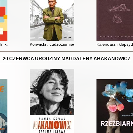
lniku
Konwicki : cudzoziemiec tranzytowy
Kalendarz i klepsyd
20 CZERWCA URODZINY MAGDALENY ABAKANOWICZ