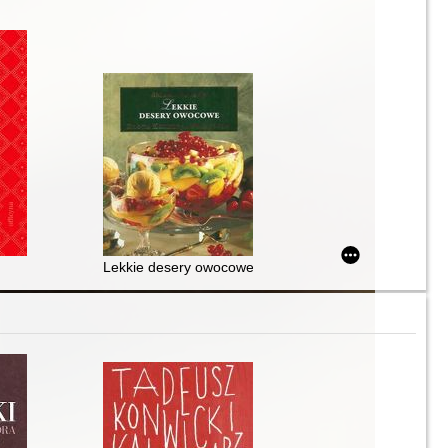
Lekkie desery owocowe