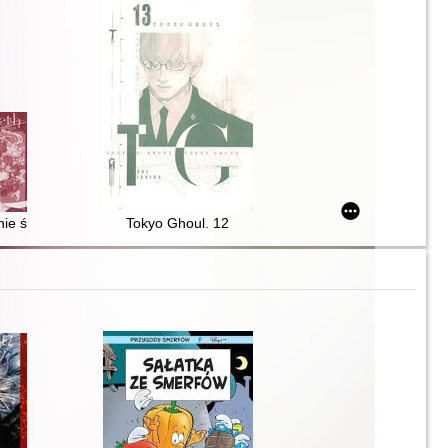
nie śmierci. 1
Tokyo Ghoul. 12