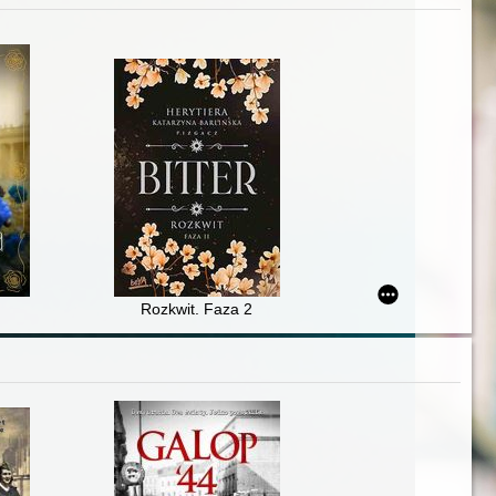
Rozkwit. Faza 2